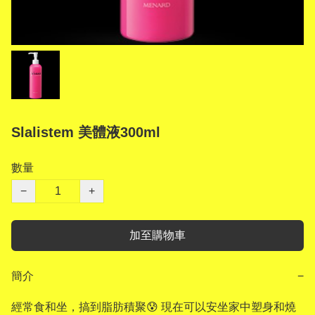
Slalistem 美體液300ml
數量
−
+
加至購物車
簡介
−
經常食和坐，搞到脂肪積聚😰 現在可以安坐家中塑身和燒