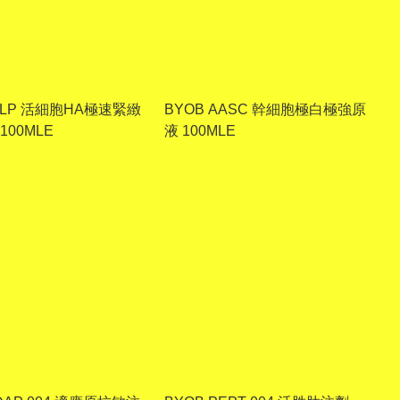
ALP 活細胞HA極速緊緻
BYOB AASC 幹細胞極白極強原
100MLE
液 100MLE