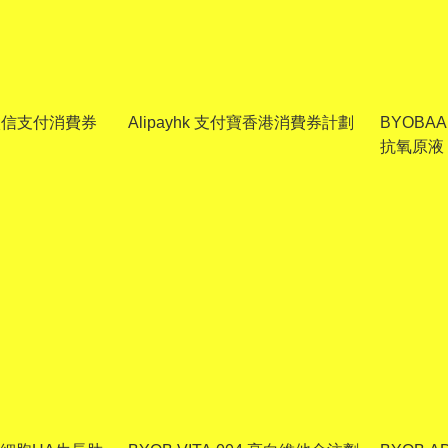
 微信支付消費券
Alipayhk 支付寶香港消費券計劃
BYOBA
抗氧原液 