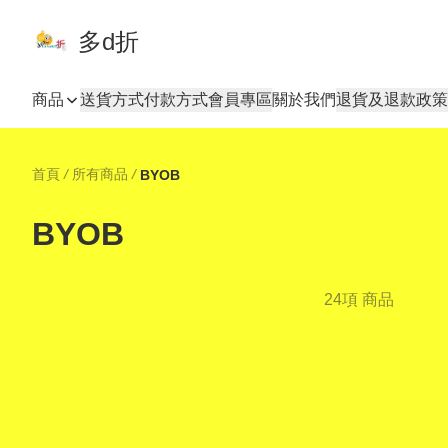
多d折
商品
送貨方式
付款方式
會員專區
關於我們
退貨及退款政策
首頁
/
所有商品
/
BYOB
BYOB
24項 商品