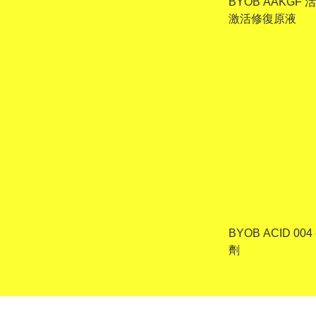
BYOB AAKGF
激活修復原液
BYOB ACID 0
劑