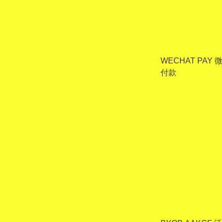
WECHAT PAY
付款