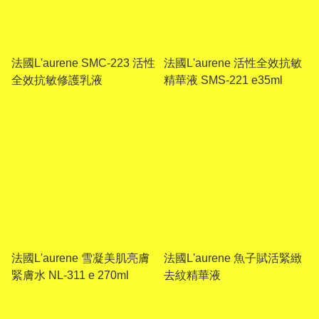
法國L'aurene SMC-223 活性
法國L'aurene 活性全效抗敏
全效抗敏修護乳液
精華液 SMS-221 e35ml
法國L'aurene 雪凝美肌亮膚
法國L'aurene 魚子賦活緊緻
緊膚水 NL-311 e 270ml
去紋精華液