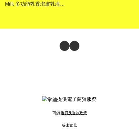
Milk 多功能乳香潔膚乳液
480ml
提供電子商貿服務
商舖
退貨及退款政策
提出意見