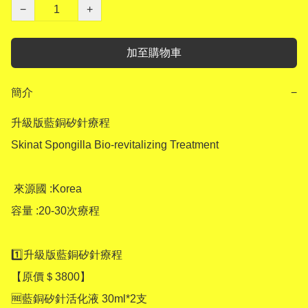
−
+
加至購物車
簡介
−
升級版藍銅矽針療程

Skinat Spongilla Bio-revitalizing Treatment

 來源國 :Korea

容量 :20-30次療程

1️⃣升級版藍銅矽針療程 

【原價＄3800】

🆓️藍銅矽針活化液 30ml*2支
