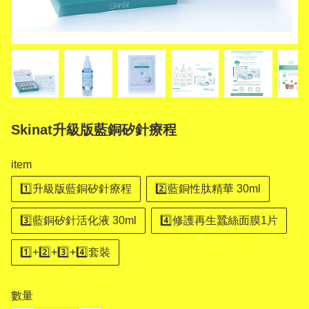
Skinat升級版藍銅矽針療程
item
1️⃣升級版藍銅矽針療程
2️⃣藍銅性肽精華 30ml
3️⃣藍銅矽針活化液 30ml
4️⃣修護再生蠶絲面膜1片
1️⃣+2️⃣+3️⃣+4️⃣套裝
數量