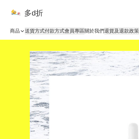
多d折
商品
送貨方式
付款方式
會員專區
關於我們
退貨及退款政策