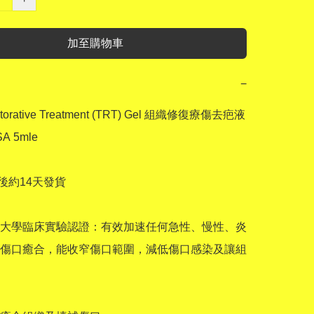
加至購物車
−
storative Treatment (TRT) Gel 組織修復療傷去疤液

A 5mle

後約14天發貨

大學臨床實驗認證：有效加速任何急性、慢性、炎
傷口癒合，能收窄傷口範圍，減低傷口感染及讓組