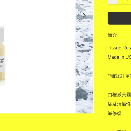
簡介
Tissue Re
Made in US
**確認訂單
由權威美國
症及潰瘍性
織修復
