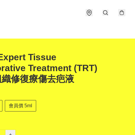
Expert Tissue
rative Treatment (TRT)
 組織修復療傷去疤液
會員價 5ml
+