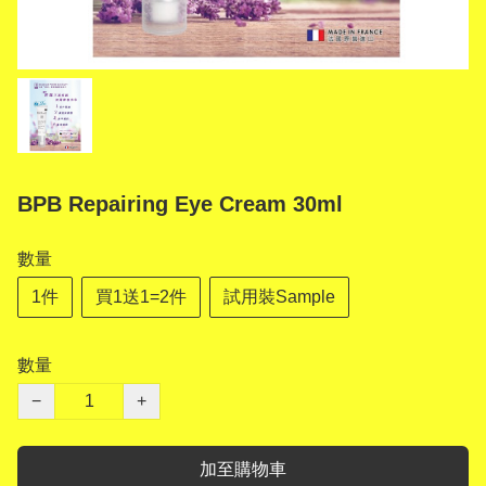
BPB Repairing Eye Cream 30ml
數量
1件
買1送1=2件
試用裝Sample
數量
−
+
加至購物車