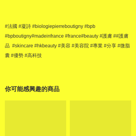
#法國 #凝詩 #biologiepierreboutigny #bpb 
#bpboutigny#madeinfrance #france#beauty #護膚 ##護膚
品  #skincare #hkbeauty #美容 #美容院 #專業 #分享 #微脂
囊 #優勢 #高科技
你可能感興趣的商品