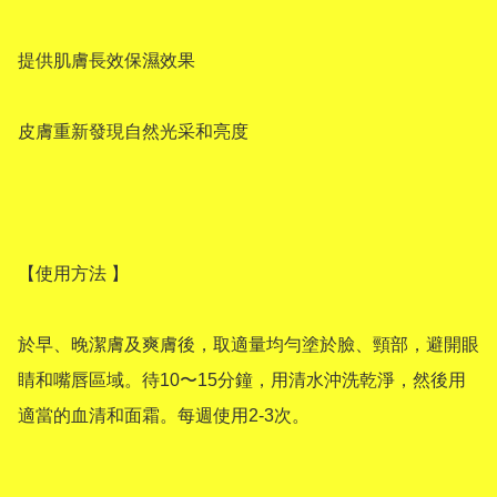
提供肌膚長效保濕效果

皮膚重新發現自然光采和亮度

【使用方法 】

於早、晚潔膚及爽膚後，取適量均勻塗於臉、頸部，避開眼
睛和嘴唇區域。待10〜15分鐘，用清水沖洗乾淨，然後用
適當的血清和面霜。每週使用2-3次。
