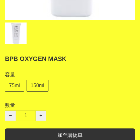
BPB OXYGEN MASK
容量
75ml
150ml
數量
−
+
加至購物車