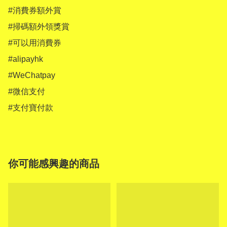
#消費券額外賞

#掃碼額外領獎賞

#可以用消費券

#alipayhk 

#WeChatpay 

#微信支付

#支付寶付款
你可能感興趣的商品