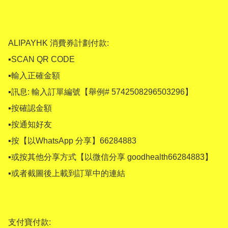
ALIPAYHK 消費券計劃付款:

▪SCAN QR CODE 

▪輸入正確金額

▪訊息: 輸入訂單編號【舉例# 5742508296503296】

▪按確認金額

▪按通知好友

▪按【以WhatsApp 分享】66284883 

▪或按其他分享方式【以微信分享 goodhealth66284883】

▪或者截圖後上載到訂單中的連結

支付寶付款:
