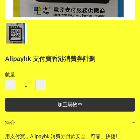
Alipayhk 支付寶香港消費券計劃
數量
−
+
加至購物車
簡介
−
用支付寶，Alipayhk 消費券付款安全、可靠、快捷!
