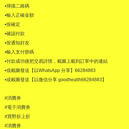
▪掃描二維碼

▪輸入正確金額

▪按確定

▪確認付款

▪按通知好友

▪輸入支付密碼

▪付款成功後把交易詳情，截圖上載到訂單中的連結

▪或截圖發送【以WhatsApp 分享】66284883 

▪或截圖發送【以微信分享 goodhealth66284883】

#消費券

#電子消費券

#買野折上折

#消費券
